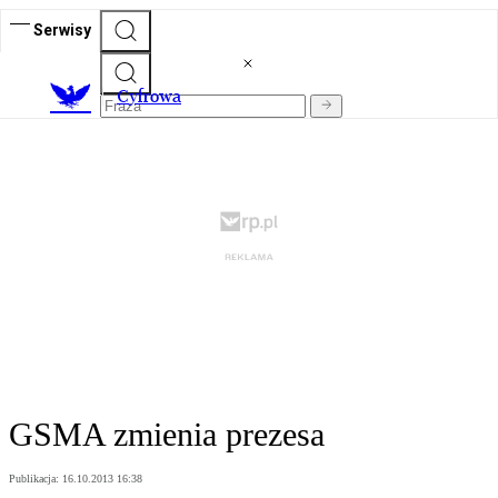
Serwisy
C
yfrowa
GSMA zmienia prezesa
Publikacja:
16.10.2013 16:38