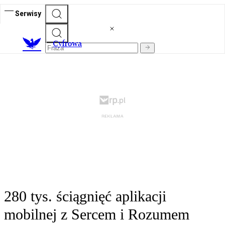
Serwisy
C
yfrowa
280 tys. ściągnięć aplikacji
mobilnej z Sercem i Rozumem