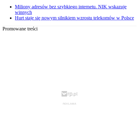
Miliony adresów bez szybkiego internetu. NIK wskazuje
winnych
Hurt staje się nowym silnikiem wzrostu telekomów w Polsce
Promowane treści