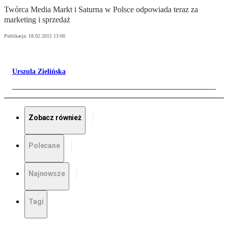
Twórca Media Markt i Saturna w Polsce odpowiada teraz za
marketing i sprzedaż
Publikacja:
18.02.2015 13:00
Urszula Zielińska
Zobacz również
Polecane
Najnowsze
Tagi