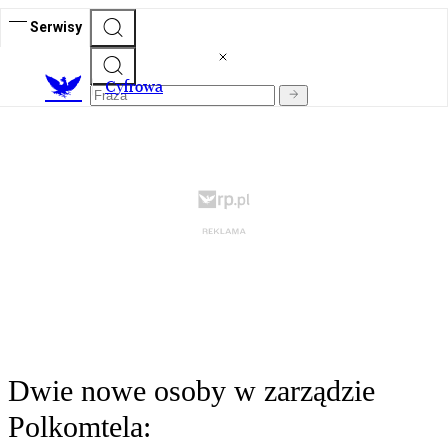
Serwisy
C
yfrowa
Dwie nowe osoby w zarządzie
Polkomtela: