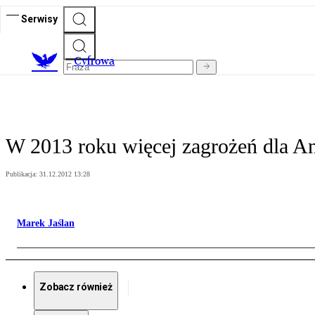
Serwisy
C
yfrowa
W 2013 roku więcej zagrożeń dla A
Publikacja:
31.12.2012 13:28
Marek Jaślan
Zobacz również