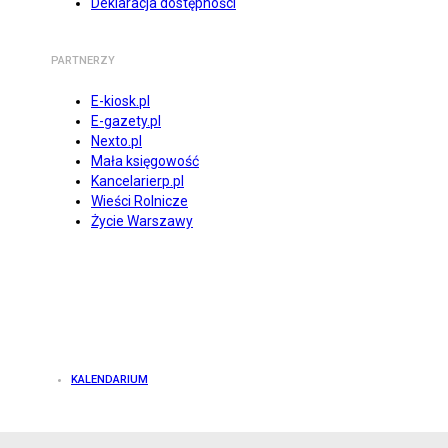
Deklaracja dostępności
PARTNERZY
E-kiosk.pl
E-gazety.pl
Nexto.pl
Mała księgowość
Kancelarierp.pl
Wieści Rolnicze
Życie Warszawy
KALENDARIUM