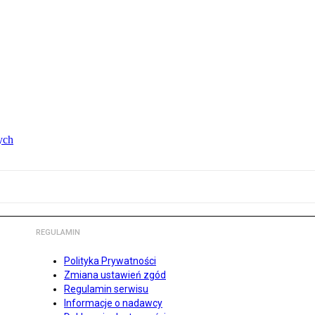
ych
REGULAMIN
Polityka Prywatności
Zmiana ustawień zgód
Regulamin serwisu
Informacje o nadawcy