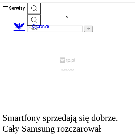
Serwisy
C
yfrowa
Smartfony sprzedają się dobrze.
Cały Samsung rozczarował