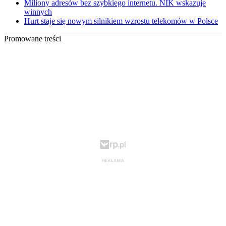
Miliony adresów bez szybkiego internetu. NIK wskazuje
winnych
Hurt staje się nowym silnikiem wzrostu telekomów w Polsce
Promowane treści