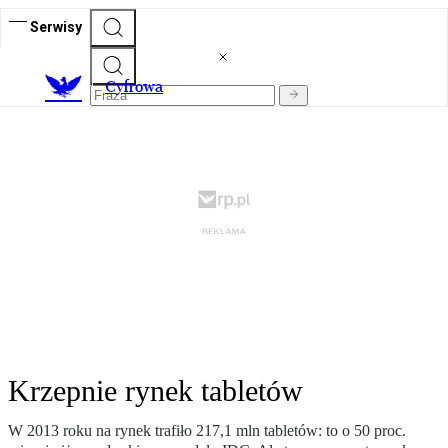
Serwisy
C
yfrowa
Krzepnie rynek tabletów
W 2013 roku na rynek trafiło 217,1 mln tabletów: to o 50 proc.