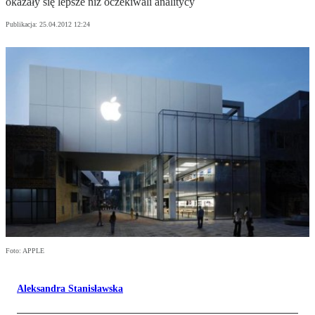
okazały się lepsze niż oczekiwali analitycy
Publikacja:
25.04.2012 12:24
Foto: APPLE
Aleksandra Stanisławska