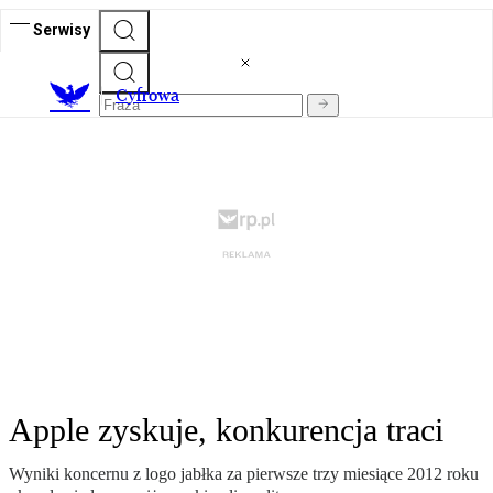
Serwisy
C
yfrowa
Apple zyskuje, konkurencja traci
Wyniki koncernu z logo jabłka za pierwsze trzy miesiące 2012 roku