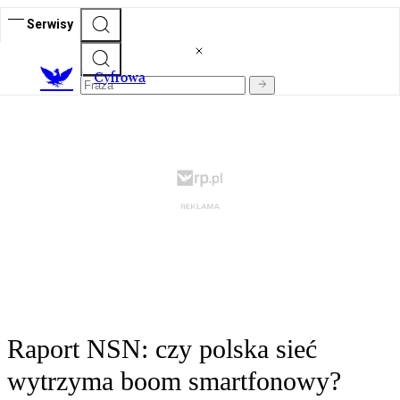
Serwisy
C
yfrowa
Raport NSN: czy polska sieć
wytrzyma boom smartfonowy?