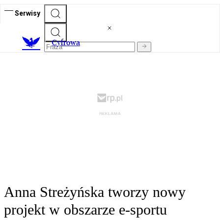
Serwisy
C
yfrowa
Anna Streżyńska tworzy nowy
projekt w obszarze e-sportu