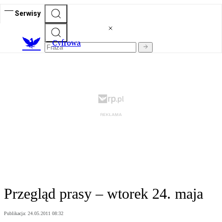
Serwisy
C
yfrowa
Przegląd prasy – wtorek 24. maja
Publikacja:
24.05.2011 08:32