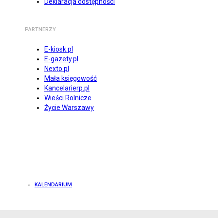
Deklaracja dostępności
PARTNERZY
E-kiosk.pl
E-gazety.pl
Nexto.pl
Mała księgowość
Kancelarierp.pl
Wieści Rolnicze
Życie Warszawy
KALENDARIUM