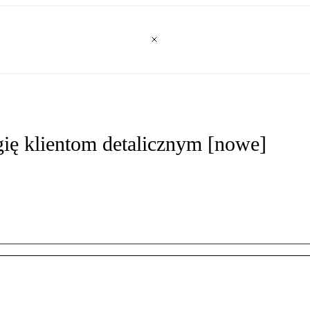
gię klientom detalicznym [nowe]