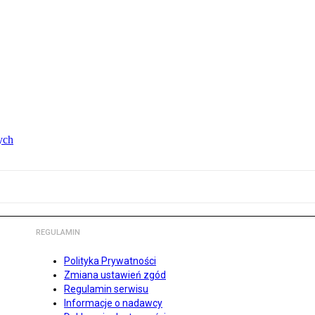
ych
REGULAMIN
Polityka Prywatności
Zmiana ustawień zgód
Regulamin serwisu
Informacje o nadawcy