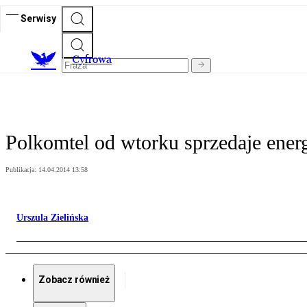
Serwisy
C
yfrowa
Polkomtel od wtorku sprzedaje ener
Publikacja:
14.04.2014 13:58
Urszula Zielińska
Zobacz również