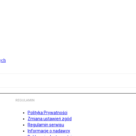
ych
REGULAMIN
Polityka Prywatności
Zmiana ustawień zgód
Regulamin serwisu
Informacje o nadawcy