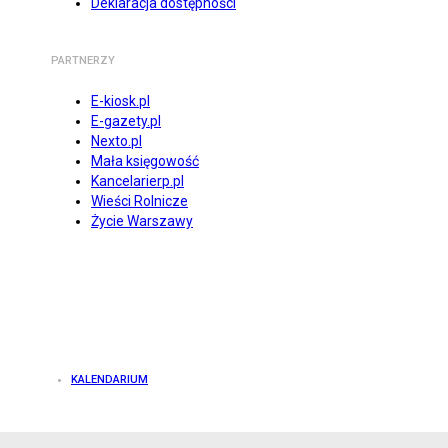
Deklaracja dostępności
PARTNERZY
E-kiosk.pl
E-gazety.pl
Nexto.pl
Mała księgowość
Kancelarierp.pl
Wieści Rolnicze
Życie Warszawy
KALENDARIUM