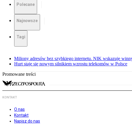
Polecane
Najnowsze
Tagi
Miliony adresów bez szybkiego internetu. NIK wskazuje winn
Hurt staje się nowym silnikiem wzrostu telekomów w Polsce
Promowane treści
KONTAKT
O nas
Kontakt
Napisz do nas