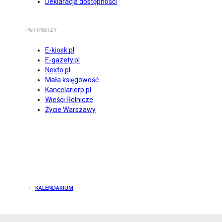
Deklaracja dostępności
PARTNERZY
E-kiosk.pl
E-gazety.pl
Nexto.pl
Mała księgowość
Kancelarierp.pl
Wieści Rolnicze
Życie Warszawy
KALENDARIUM