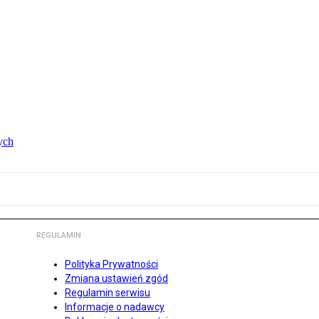
ych
REGULAMIN
Polityka Prywatności
Zmiana ustawień zgód
Regulamin serwisu
Informacje o nadawcy