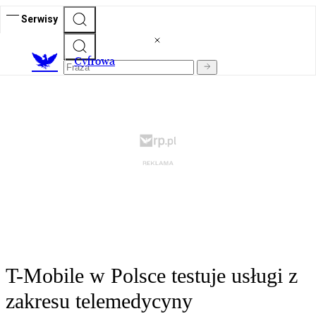
Serwisy
C
yfrowa
T-Mobile w Polsce testuje usługi z
zakresu telemedycyny