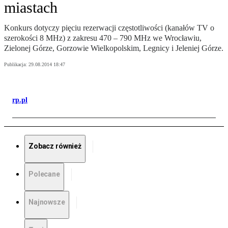
miastach
Konkurs dotyczy pięciu rezerwacji częstotliwości (kanałów TV o
szerokości 8 MHz) z zakresu 470 – 790 MHz we Wrocławiu,
Zielonej Górze, Gorzowie Wielkopolskim, Legnicy i Jeleniej Górze.
Publikacja:
29.08.2014 18:47
rp.pl
Zobacz również
Polecane
Najnowsze