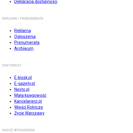
Deklaracja dostępności
REKLAMA I PRENUMERATA
Reklama
Ogłoszenia
Prenumerata
Archiwum
PARTNERZY
E-kiosk.pl
E-gazety.pl
Nexto.pl
Mała księgowość
Kancelarierp.pl
Wieści Rolnicze
Życie Warszawy
NASZE WYDARZENIA