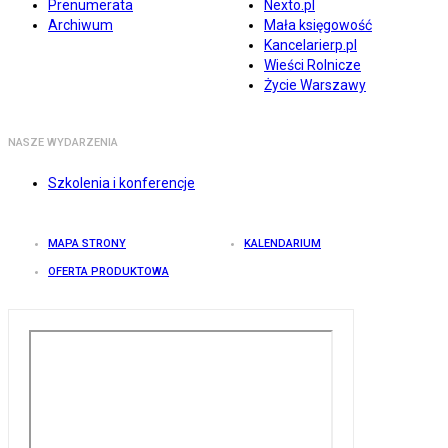
Prenumerata
Nexto.pl
Archiwum
Mała księgowość
Kancelarierp.pl
Wieści Rolnicze
Życie Warszawy
NASZE WYDARZENIA
Szkolenia i konferencje
MAPA STRONY
KALENDARIUM
OFERTA PRODUKTOWA