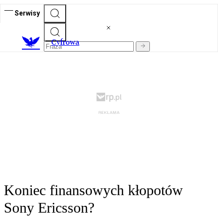
Serwisy
C
yfrowa
Koniec finansowych kłopotów
Sony Ericsson?