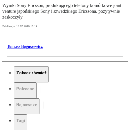
Wyniki Sony Ericsson, produkującego telefony komórkowe joint
venture japońskiego Sony i szwedzkiego Ericssona, pozytywnie
zaskoczyły.
Publikacja:
16.07.2010 15:14
Tomasz Boguszewicz
Zobacz również
Polecane
Najnowsze
Tagi