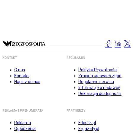
KONTAKT
REGULAMIN
O nas
Polityka Prywatności
Kontakt
Zmiana ustawień zgód
Napisz do nas
Regulamin serwisu
Informacje o nadawcy
Deklaracja dostępności
REKLAMA I PRENUMERATA
PARTNERZY
Reklama
E-kiosk.pl
Ogłoszenia
E-gazety.pl