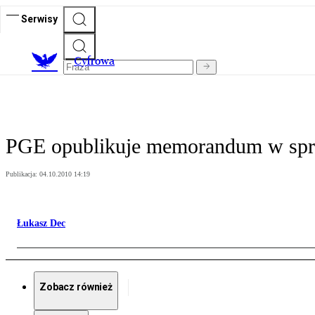
Serwisy
C
yfrowa
PGE opublikuje memorandum w spra
Publikacja:
04.10.2010 14:19
Łukasz Dec
Zobacz również