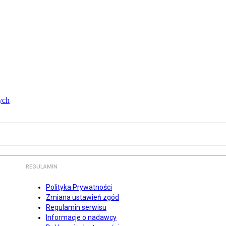
ych
REGULAMIN
Polityka Prywatności
Zmiana ustawień zgód
Regulamin serwisu
Informacje o nadawcy