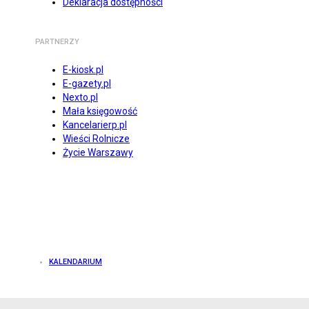
Deklaracja dostępności
PARTNERZY
E-kiosk.pl
E-gazety.pl
Nexto.pl
Mała księgowość
Kancelarierp.pl
Wieści Rolnicze
Życie Warszawy
KALENDARIUM