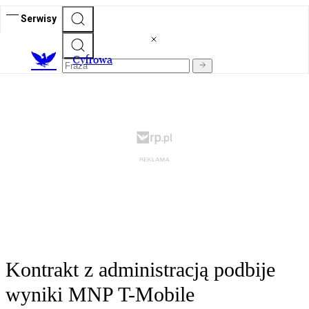
Serwisy
C
yfrowa
Kontrakt z administracją podbije
wyniki MNP T-Mobile