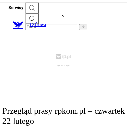
Serwisy
C
yfrowa
Przegląd prasy rpkom.pl – czwartek
22 lutego