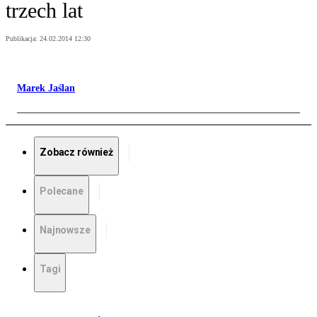
trzech lat
Publikacja:
24.02.2014 12:30
Marek Jaślan
Zobacz również
Polecane
Najnowsze
Tagi