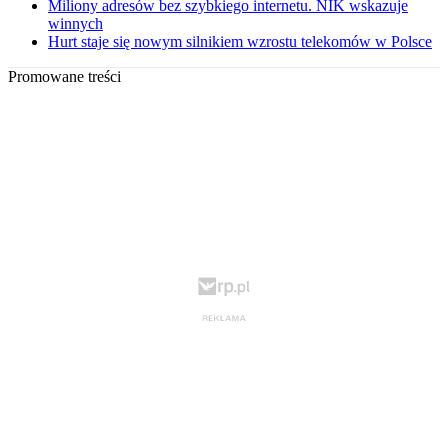
Miliony adresów bez szybkiego internetu. NIK wskazuje
winnych
Hurt staje się nowym silnikiem wzrostu telekomów w Polsce
Promowane treści