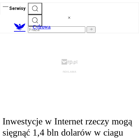
Serwisy
C
yfrowa
Inwestycje w Internet rzeczy mogą
sięgnąć 1,4 bln dolarów w ciagu