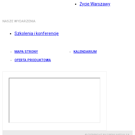
Życie Warszawy
NASZE WYDARZENIA
Szkolenia i konferencje
MAPA STRONY
KALENDARIUM
OFERTA PRODUKTOWA