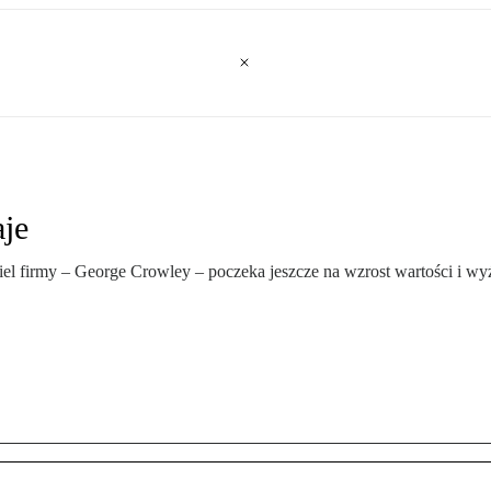
aje
el firmy – George Crowley – poczeka jeszcze na wzrost wartości i wy