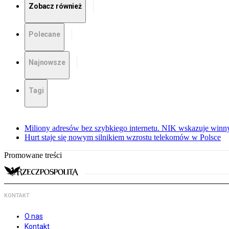
Zobacz również
Polecane
Najnowsze
Tagi
Miliony adresów bez szybkiego internetu. NIK wskazuje winn
Hurt staje się nowym silnikiem wzrostu telekomów w Polsce
Promowane treści
KONTAKT
O nas
Kontakt