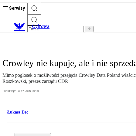
Serwisy
C
yfrowa
Crowley nie kupuje, ale i nie sprzed
Mimo pogłosek o możliwości przejęcia Crowley Data Poland właścici
Roszkowski, prezes zarządu CDP.
Publikacja:
30.12.2009 00:00
Łukasz Dec