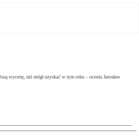
ższą wycenę, niż mógł uzyskać w tym roku – ocenia Jarosław