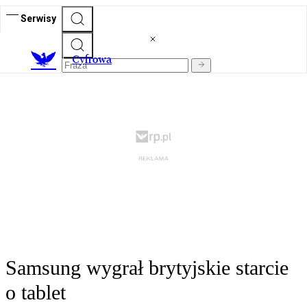
Serwisy
C
yfrowa
Samsung wygrał brytyjskie starcie
o tablet