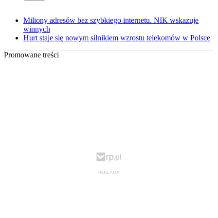
Miliony adresów bez szybkiego internetu. NIK wskazuje
winnych
Hurt staje się nowym silnikiem wzrostu telekomów w Polsce
Promowane treści