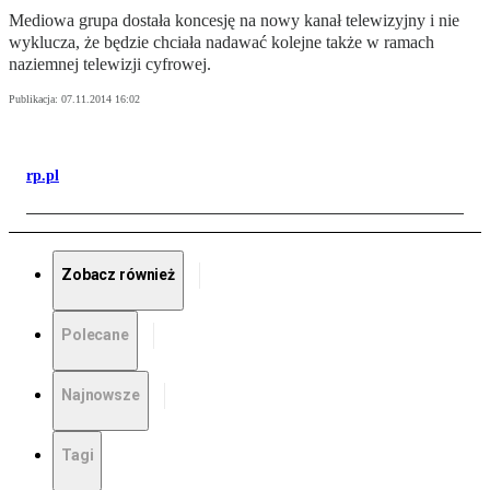
Mediowa grupa dostała koncesję na nowy kanał telewizyjny i nie
wyklucza, że będzie chciała nadawać kolejne także w ramach
naziemnej telewizji cyfrowej.
Publikacja:
07.11.2014 16:02
rp.pl
Zobacz również
Polecane
Najnowsze
Tagi