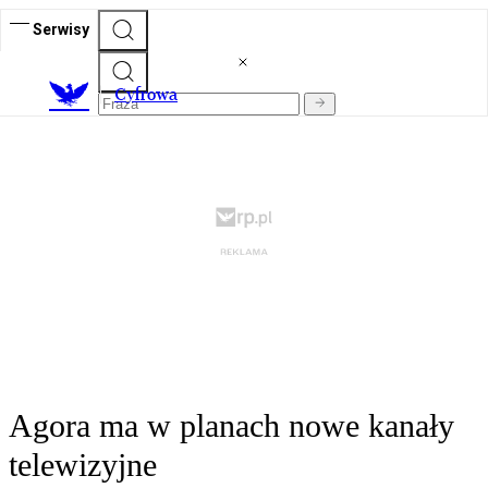
Serwisy
C
yfrowa
Agora ma w planach nowe kanały
telewizyjne