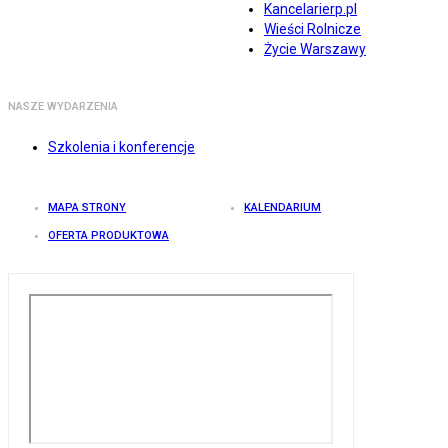
Kancelarierp.pl
Wieści Rolnicze
Życie Warszawy
NASZE WYDARZENIA
Szkolenia i konferencje
MAPA STRONY
KALENDARIUM
OFERTA PRODUKTOWA