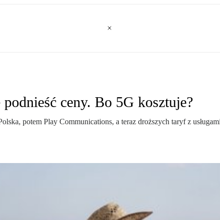
 podnieść ceny. Bo 5G kosztuje?
ska, potem Play Communications, a teraz droższych taryf z usługami 