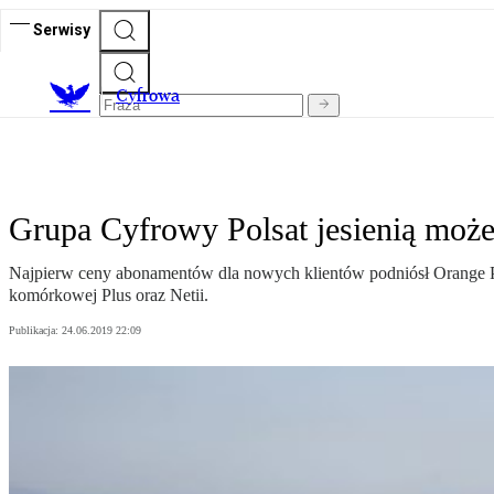
Serwisy
C
yfrowa
Grupa Cyfrowy Polsat jesienią może
Najpierw ceny abonamentów dla nowych klientów podniósł Orange Pol
komórkowej Plus oraz Netii.
Publikacja:
24.06.2019 22:09