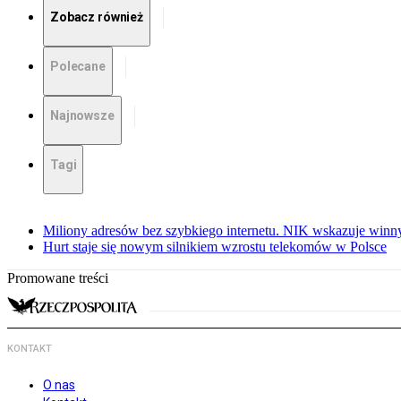
Zobacz również
Polecane
Najnowsze
Tagi
Miliony adresów bez szybkiego internetu. NIK wskazuje winn
Hurt staje się nowym silnikiem wzrostu telekomów w Polsce
Promowane treści
KONTAKT
O nas