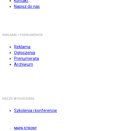
Kontakt
Napisz do nas
REKLAMA I PRENUMERATA
Reklama
Ogłoszenia
Prenumerata
Archiwum
NASZE WYDARZENIA
Szkolenia i konferencje
MAPA STRONY