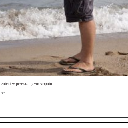
eżnieni w przerażającym stopniu.
topniu.