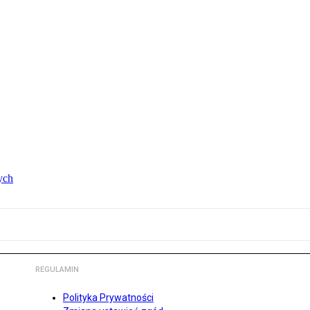
ych
REGULAMIN
Polityka Prywatności