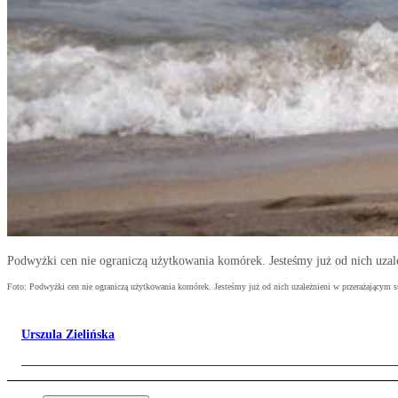
Podwyżki cen nie ograniczą użytkowania komórek. Jesteśmy już od nich uzal
Foto: Podwyżki cen nie ograniczą użytkowania komórek. Jesteśmy już od nich uzależnieni w przerażającym s
Urszula Zielińska