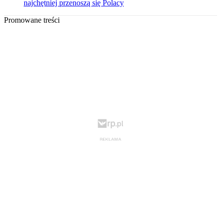
najchętniej przenoszą się Polacy
Promowane treści