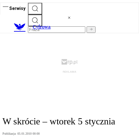
Serwisy
C
yfrowa
W skrócie – wtorek 5 stycznia
Publikacja:
05.01.2010 00:00