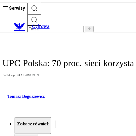
Serwisy
C
yfrowa
UPC Polska: 70 proc. sieci korzyst
Publikacja:
24.11.2010 09:39
Tomasz Boguszewicz
Zobacz również