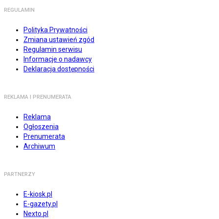
REGULAMIN
Polityka Prywatności
Zmiana ustawień zgód
Regulamin serwisu
Informacje o nadawcy
Deklaracja dostępności
REKLAMA I PRENUMERATA
Reklama
Ogłoszenia
Prenumerata
Archiwum
PARTNERZY
E-kiosk.pl
E-gazety.pl
Nexto.pl