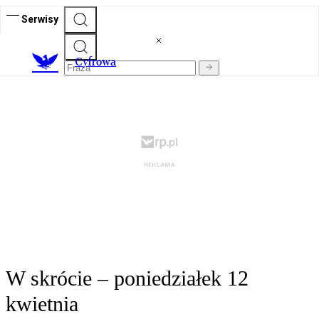
Serwisy
C
yfrowa
W skrócie – poniedziałek 12
kwietnia