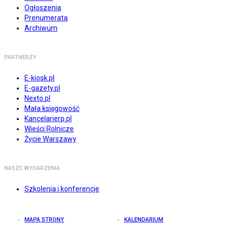
Ogłoszenia
Prenumerata
Archiwum
PARTNERZY
E-kiosk.pl
E-gazety.pl
Nexto.pl
Mała księgowość
Kancelarierp.pl
Wieści Rolnicze
Życie Warszawy
NASZE WYDARZENIA
Szkolenia i konferencje
MAPA STRONY
KALENDARIUM