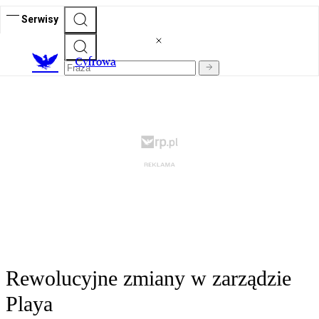
Serwisy
C
yfrowa
Rewolucyjne zmiany w zarządzie
Playa