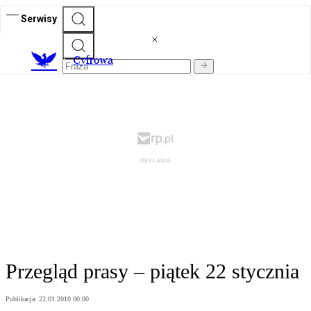
Serwisy
C
yfrowa
Przegląd prasy – piątek 22 stycznia
Publikacja:
22.01.2010 00:00