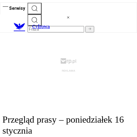
Serwisy
C
yfrowa
Przegląd prasy – poniedziałek 16
stycznia