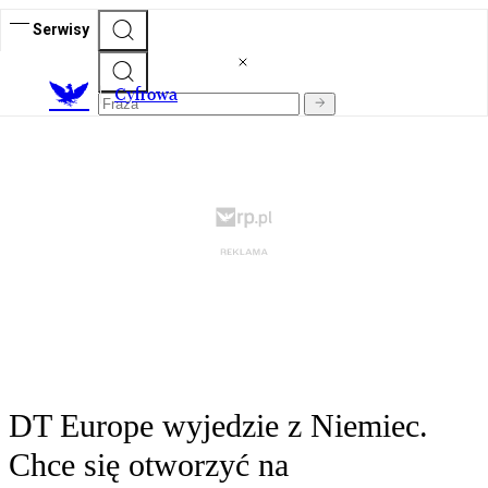
Serwisy
C
yfrowa
DT Europe wyjedzie z Niemiec.
Chce się otworzyć na