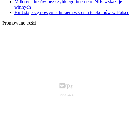
Miliony adresów bez szybkiego internetu. NIK wskazuje
winnych
Hurt staje się nowym silnikiem wzrostu telekomów w Polsce
Promowane treści