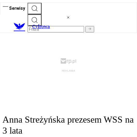
Serwisy
C
yfrowa
Anna Streżyńska prezesem WSS na
3 lata