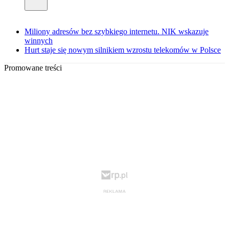
Miliony adresów bez szybkiego internetu. NIK wskazuje
winnych
Hurt staje się nowym silnikiem wzrostu telekomów w Polsce
Promowane treści