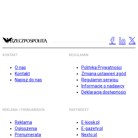
KONTAKT
REGULAMIN
O nas
Polityka Prywatności
Kontakt
Zmiana ustawień zgód
Napisz do nas
Regulamin serwisu
Informacje o nadawcy
Deklaracja dostępności
REKLAMA I PRENUMERATA
PARTNERZY
Reklama
E-kiosk.pl
Ogłoszenia
E-gazety.pl
Prenumerata
Nexto.pl