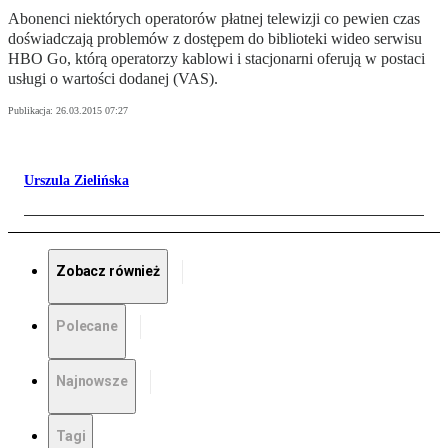
Abonenci niektórych operatorów płatnej telewizji co pewien czas
doświadczają problemów z dostępem do biblioteki wideo serwisu
HBO Go, którą operatorzy kablowi i stacjonarni oferują w postaci
usługi o wartości dodanej (VAS).
Publikacja:
26.03.2015 07:27
Urszula Zielińska
Zobacz również
Polecane
Najnowsze
Tagi