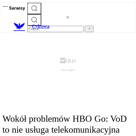
Serwisy
C
yfrowa
Wokół problemów HBO Go: VoD
to nie usługa telekomunikacyjna