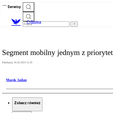
Serwisy
C
yfrowa
Segment mobilny jednym z prioryte
Publikacja:
05.02.2014 15:29
Marek Jaślan
Zobacz również