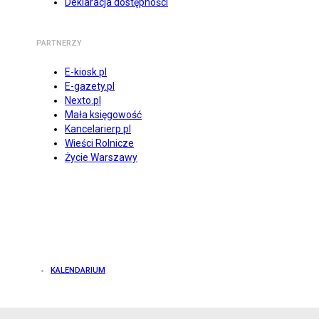
Deklaracja dostępności
PARTNERZY
E-kiosk.pl
E-gazety.pl
Nexto.pl
Mała księgowość
Kancelarierp.pl
Wieści Rolnicze
Życie Warszawy
KALENDARIUM