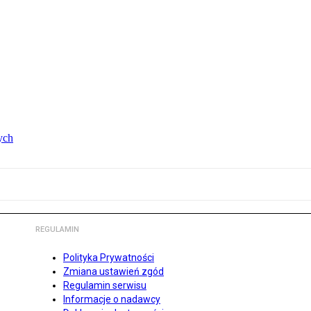
ych
REGULAMIN
Polityka Prywatności
Zmiana ustawień zgód
Regulamin serwisu
Informacje o nadawcy