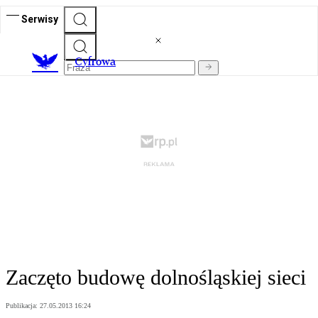
Serwisy
C
yfrowa
Zaczęto budowę dolnośląskiej sieci
Publikacja:
27.05.2013 16:24