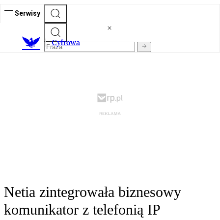
Serwisy
C
yfrowa
Netia zintegrowała biznesowy
komunikator z telefonią IP