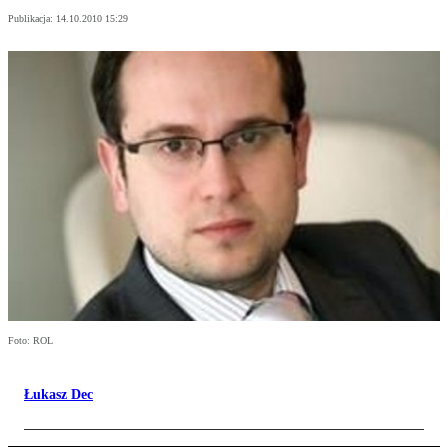
Publikacja:
14.10.2010 15:29
Foto: ROL
Łukasz Dec