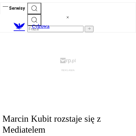
Serwisy
C
yfrowa
Marcin Kubit rozstaje się z
Mediatelem