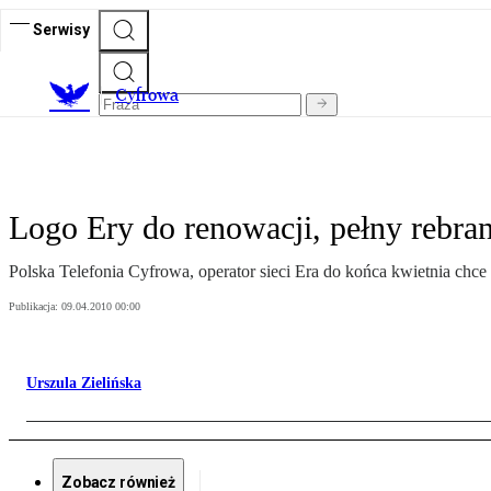
Serwisy
C
yfrowa
Logo Ery do renowacji, pełny rebra
Polska Telefonia Cyfrowa, operator sieci Era do końca kwietnia chc
Publikacja:
09.04.2010 00:00
Urszula Zielińska
Zobacz również