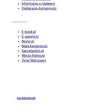
Informacje o nadawcy
Deklaracja dostępności
PARTNERZY
E-kiosk.pl
E-gazety.pl
Nexto.pl
Mała księgowość
Kancelarierp.pl
Wieści Rolnicze
Życie Warszawy
KALENDARIUM