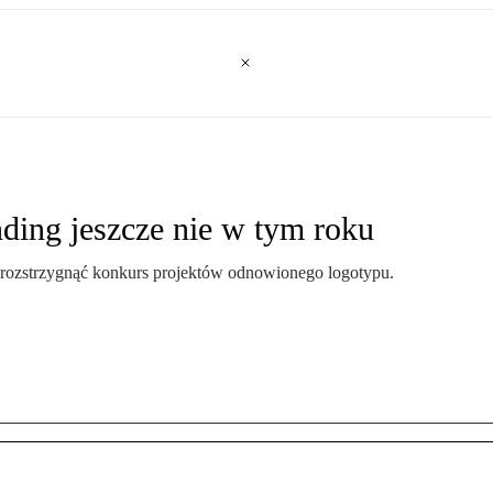
nding jeszcze nie w tym roku
e rozstrzygnąć konkurs projektów odnowionego logotypu.