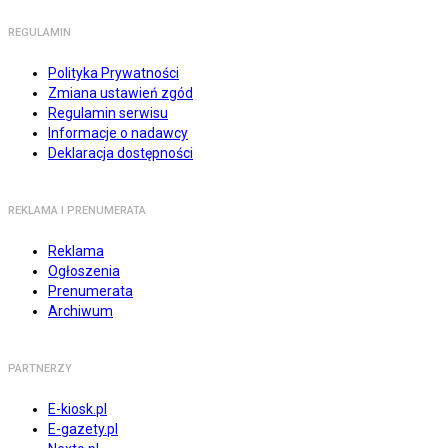
REGULAMIN
Polityka Prywatności
Zmiana ustawień zgód
Regulamin serwisu
Informacje o nadawcy
Deklaracja dostępności
REKLAMA I PRENUMERATA
Reklama
Ogłoszenia
Prenumerata
Archiwum
PARTNERZY
E-kiosk.pl
E-gazety.pl