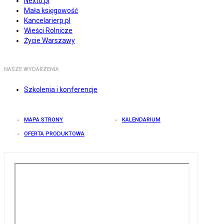
Nexto.pl
Mała księgowość
Kancelarierp.pl
Wieści Rolnicze
Życie Warszawy
NASZE WYDARZENIA
Szkolenia i konferencje
MAPA STRONY
KALENDARIUM
OFERTA PRODUKTOWA