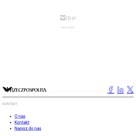
KONTAKT
O nas
Kontakt
Napisz do nas