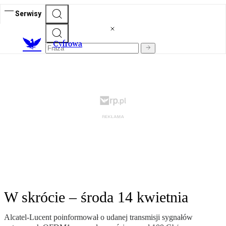
Serwisy
C
yfrowa
W skrócie – środa 14 kwietnia
Alcatel-Lucent poinformował o udanej transmisji sygnałów