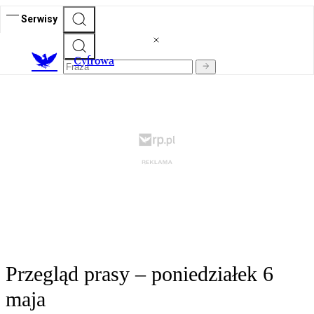
Serwisy
C
yfrowa
Przegląd prasy – poniedziałek 6
maja