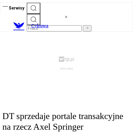
Serwisy
C
yfrowa
DT sprzedaje portale transakcyjne
na rzecz Axel Springer