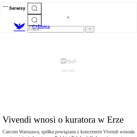
Serwisy
C
yfrowa
Vivendi wnosi o kuratora w Erze
Carcom Warszawa, spółka powiązana z koncernem Vivendi wniosła