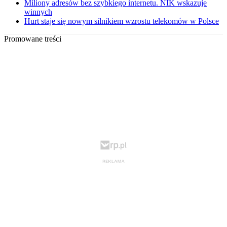
Miliony adresów bez szybkiego internetu. NIK wskazuje
winnych
Hurt staje się nowym silnikiem wzrostu telekomów w Polsce
Promowane treści