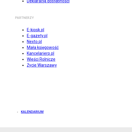
Deklaracja dostępności
PARTNERZY
E-kiosk.pl
E-gazety.pl
Nexto.pl
Mała księgowość
Kancelarierp.pl
Wieści Rolnicze
Życie Warszawy
KALENDARIUM