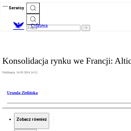
Serwisy
C
yfrowa
Konsolidacja rynku we Francji: Alt
Publikacja:
14.03.2014 14:12
Urszula Zielińska
Zobacz również