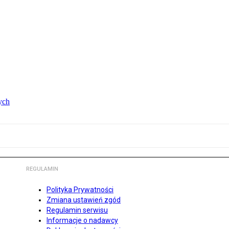
ych
REGULAMIN
Polityka Prywatności
Zmiana ustawień zgód
Regulamin serwisu
Informacje o nadawcy