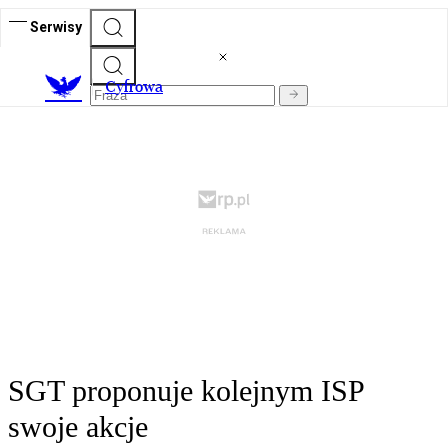
Serwisy
C
yfrowa
SGT proponuje kolejnym ISP
swoje akcje