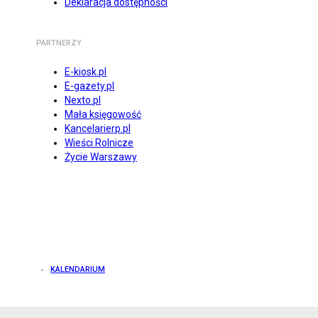
Deklaracja dostępności
PARTNERZY
E-kiosk.pl
E-gazety.pl
Nexto.pl
Mała księgowość
Kancelarierp.pl
Wieści Rolnicze
Życie Warszawy
KALENDARIUM