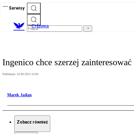
Serwisy
C
yfrowa
Ingenico chce szerzej zainteresować
Publikacja:
24.09.2013 14:04
Marek Jaślan
Zobacz również