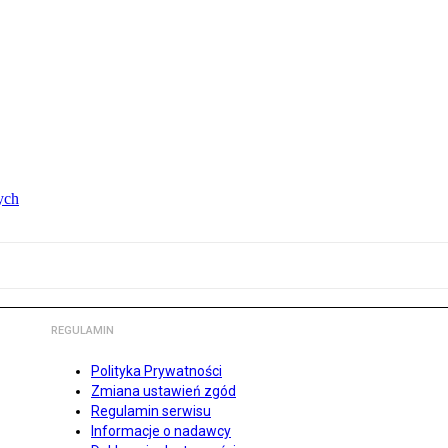
ych
REGULAMIN
Polityka Prywatności
Zmiana ustawień zgód
Regulamin serwisu
Informacje o nadawcy