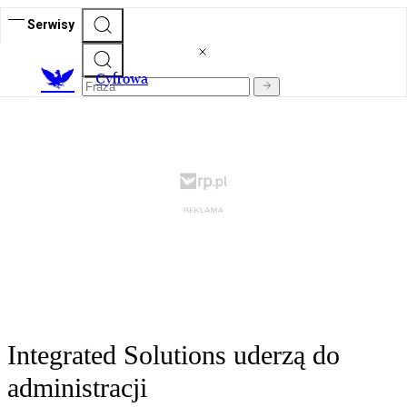
Serwisy
C
yfrowa
Integrated Solutions uderzą do
administracji