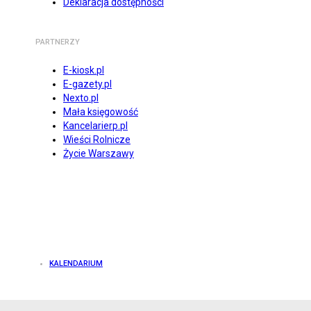
Deklaracja dostępności
PARTNERZY
E-kiosk.pl
E-gazety.pl
Nexto.pl
Mała księgowość
Kancelarierp.pl
Wieści Rolnicze
Życie Warszawy
KALENDARIUM