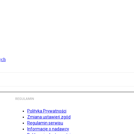
ych
REGULAMIN
Polityka Prywatności
Zmiana ustawień zgód
Regulamin serwisu
Informacje o nadawcy