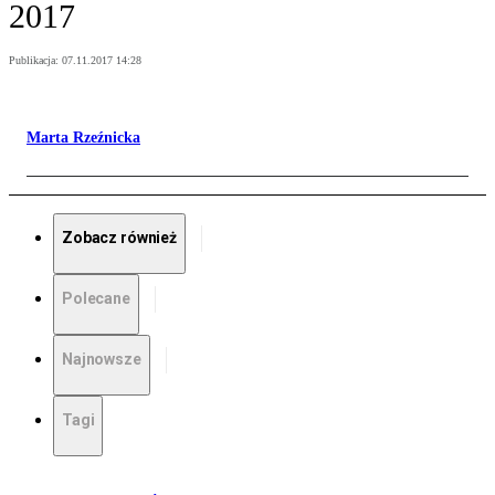
2017
Publikacja:
07.11.2017 14:28
Marta Rzeźnicka
Zobacz również
Polecane
Najnowsze
Tagi