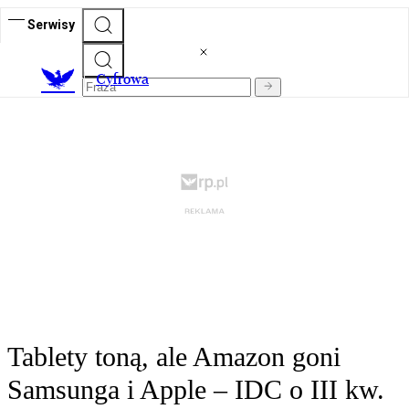
Serwisy
C
yfrowa
Tablety toną, ale Amazon goni
Samsunga i Apple – IDC o III kw.