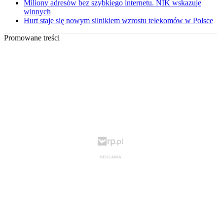
Miliony adresów bez szybkiego internetu. NIK wskazuje
winnych
Hurt staje się nowym silnikiem wzrostu telekomów w Polsce
Promowane treści