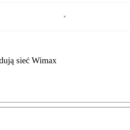
udują sieć Wimax