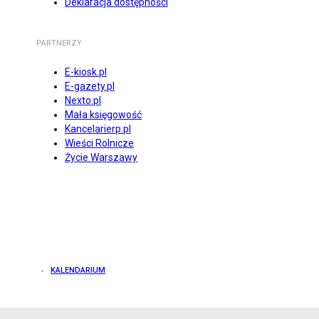
Deklaracja dostępności
PARTNERZY
E-kiosk.pl
E-gazety.pl
Nexto.pl
Mała księgowość
Kancelarierp.pl
Wieści Rolnicze
Życie Warszawy
KALENDARIUM