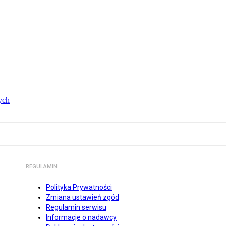
ych
REGULAMIN
Polityka Prywatności
Zmiana ustawień zgód
Regulamin serwisu
Informacje o nadawcy