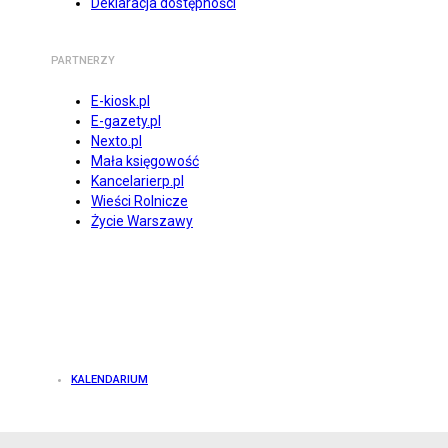
Deklaracja dostępności
PARTNERZY
E-kiosk.pl
E-gazety.pl
Nexto.pl
Mała księgowość
Kancelarierp.pl
Wieści Rolnicze
Życie Warszawy
KALENDARIUM