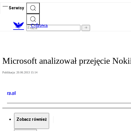
Serwisy
C
yfrowa
Microsoft analizował przejęcie Nok
Publikacja:
20.06.2013 15:14
rp.pl
Zobacz również