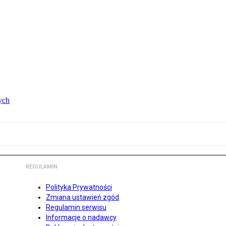
ych
REGULAMIN
Polityka Prywatności
Zmiana ustawień zgód
Regulamin serwisu
Informacje o nadawcy